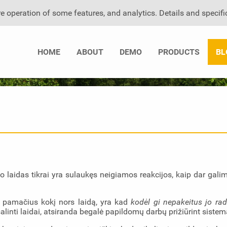
e operation of some features, and analytics. Details and specifi
HOME
ABOUT
DEMO
PRODUCTS
BL
io laidas tikrai yra sulaukęs neigiamos reakcijos
, kaip dar gali
s, pamačius kokį nors laidą, yra kad
kodėl gi nepakeitus jo radi
inti laidai, atsiranda begalė papildomų darbų prižiūrint sistem